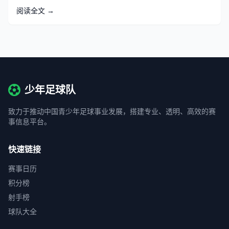
阅读全文 →
少年足球队
致力于推动中国青少年足球事业发展，搭建专业、透明、高效的赛
事信息平台。
快速链接
赛事日历
积分榜
射手榜
球队大全