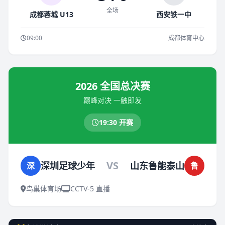
全场
成都蓉城 U13
西安铁一中
09:00
成都体育中心
2026 全国总决赛
巅峰对决 一触即发
19:30 开赛
VS
深圳足球少年
山东鲁能泰山
深
鲁
鸟巢体育场
CCTV-5 直播