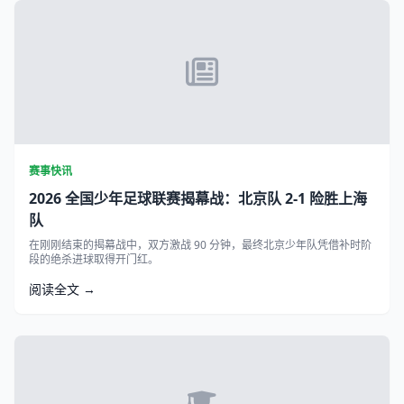
赛事快讯
2026 全国少年足球联赛揭幕战：北京队 2-1 险胜上海
队
在刚刚结束的揭幕战中，双方激战 90 分钟，最终北京少年队凭借补时阶
段的绝杀进球取得开门红。
阅读全文 →