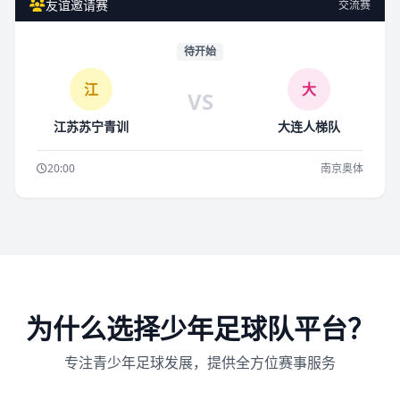
友谊邀请赛
交流赛
待开始
江
大
VS
江苏苏宁青训
大连人梯队
20:00
南京奥体
为什么选择少年足球队平台？
专注青少年足球发展，提供全方位赛事服务