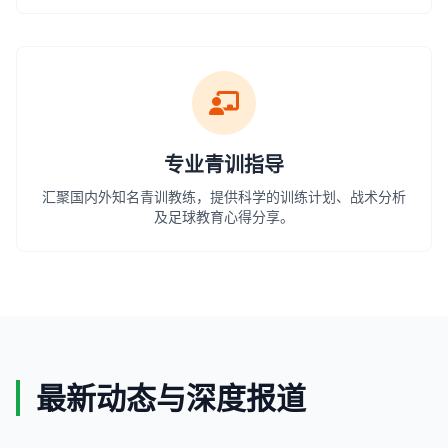
专业青训指导
汇聚国内外知名青训教练，提供科学的训练计划、战术分析
及足球教育心得分享。
最新动态与深度报道