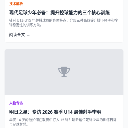
技术解析
现代足球少年必备：提升控球能力的三个核心训练
针对 U12-U15 年龄段球员的身体特点，介绍三种高效提升脚下频率和控
球稳定性的训练方法。
阅读全文 →
人物专访
明日之星：专访 2026 赛季 U14 最佳射手李明
年仅 14 岁的他如何在联赛中打入 15 球？听听这位足球少年的训练日常
与足球梦想。